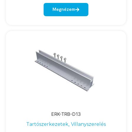
Megnézem
ERK-TRB-D13
,
Tartószerkezetek
Villanyszerelés