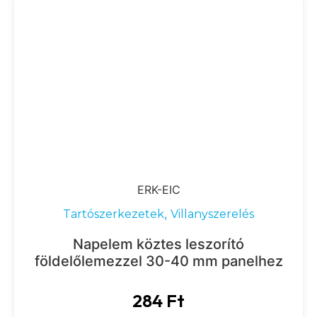
ERK-EIC
,
Tartószerkezetek
Villanyszerelés
Napelem köztes leszorító
földelőlemezzel 30-40 mm panelhez
284
Ft