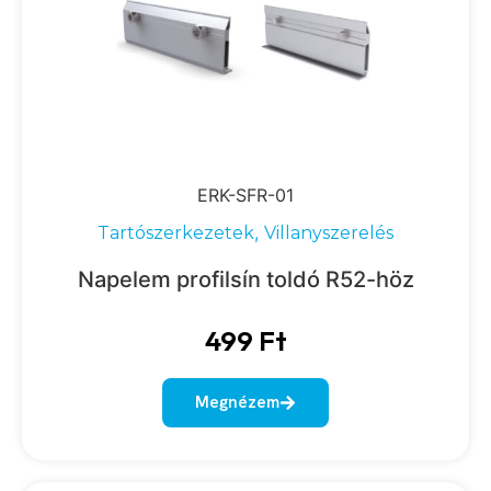
ERK-SFR-01
,
Tartószerkezetek
Villanyszerelés
Napelem profilsín toldó R52-höz
499
Ft
Megnézem