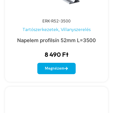
ERK-R52-3500
,
Tartószerkezetek
Villanyszerelés
Napelem profilsín 52mm L=3500
8 490
Ft
Megnézem