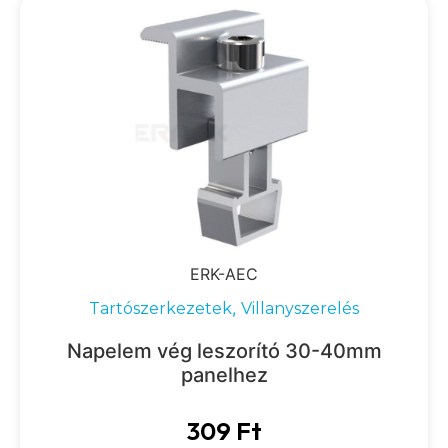
ERK-AEC
,
Tartószerkezetek
Villanyszerelés
Napelem vég leszorító 30-40mm
panelhez
309
Ft