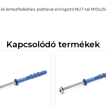
és lemezfedéshez, plattéval sínrögzítő NUT-tal M10x250 
Kapcsolódó termékek