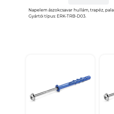
Napelem ászokcsavar hullám, trapéz, pala 
Gyártói típus: ERK-TRB-D03.