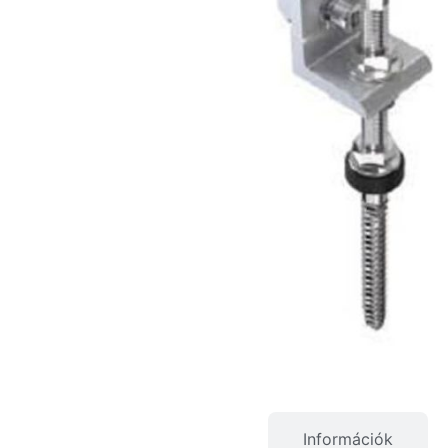
Termékleírás
Információk