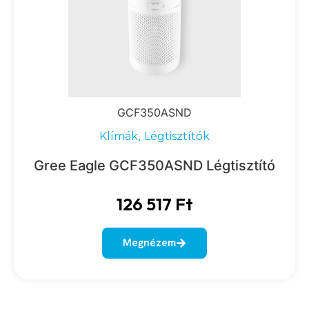
GCF350ASND
,
Klímák
Légtisztítók
Gree Eagle GCF350ASND Légtisztító
126 517
Ft
Megnézem