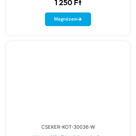
1 250
Ft
Megnézem
CSEKER-KOT-30036-W