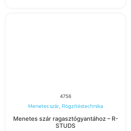
4756
,
Menetes szár
Rögzítéstechnika
Menetes szár ragasztógyantához – R-
STUDS