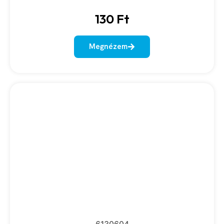
130
Ft
Megnézem