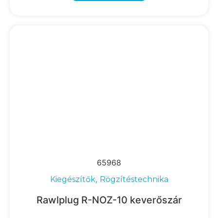
65968
,
Kiegészítők
Rögzítéstechnika
Rawlplug R-NOZ-10 keverőszár