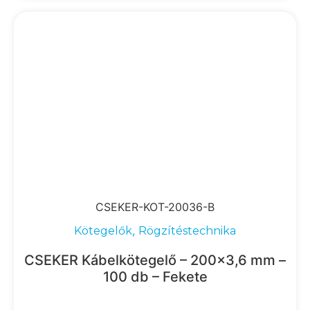
CSEKER-KOT-20036-B
,
Kötegelők
Rögzítéstechnika
CSEKER Kábelkötegelő – 200×3,6 mm –
100 db – Fekete