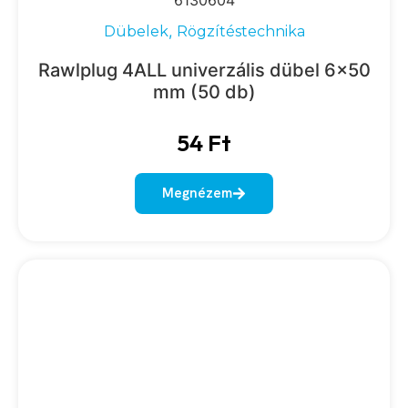
6130604
,
Dübelek
Rögzítéstechnika
Rawlplug 4ALL univerzális dübel 6×50
mm (50 db)
54
Ft
Megnézem