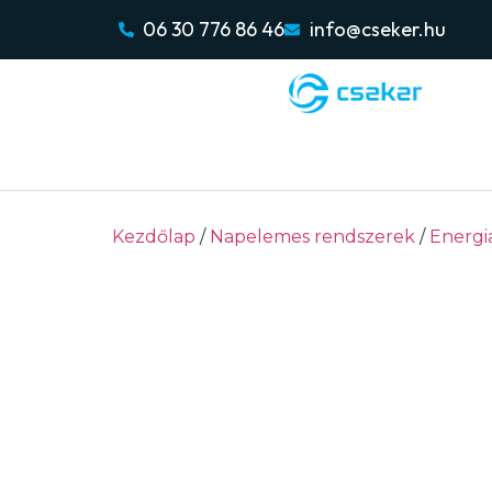
06 30 776 86 46
info@cseker.hu
Kezdőlap
/
Napelemes rendszerek
/
Energi