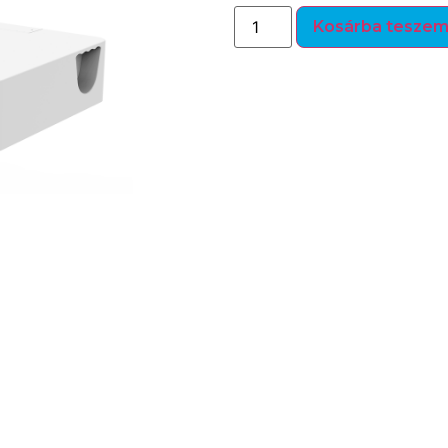
Kosárba tesze