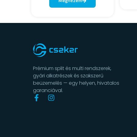
Megnézem
Prémium split és multi rendszerek,
gyári alkatrészek és szakszerű
beüzemelés — egy helyen, hivatalos
garanciával.