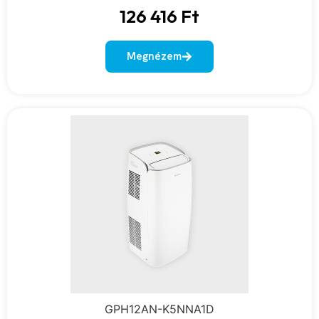
126 416
Ft
Megnézem
GPH12AN-K5NNA1D