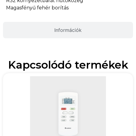
R32 környezetbarát hűtőközeg
Magasfényű fehér borítás
Információk
Kapcsolódó termékek