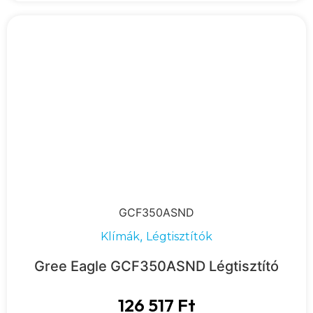
GCF350ASND
,
Klímák
Légtisztítók
Gree Eagle GCF350ASND Légtisztító
126 517
Ft