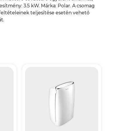
jesítmény: 3.5 kW. Márka: Polar. A csomag
feltételeinek teljesítése esetén vehető
t.