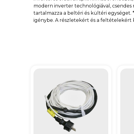
modern inverter technológiával, csendes m
tartalmazza a beltéri és kültéri egységet
igénybe. A részletekért és a feltételekért