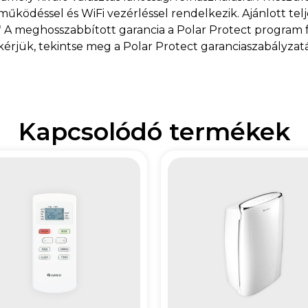
űködéssel és WiFi vezérléssel rendelkezik. Ajánlott tel
. * A meghosszabbított garancia a Polar Protect program 
 kérjük, tekintse meg a Polar Protect garanciaszabályzatá
Kapcsolódó termékek