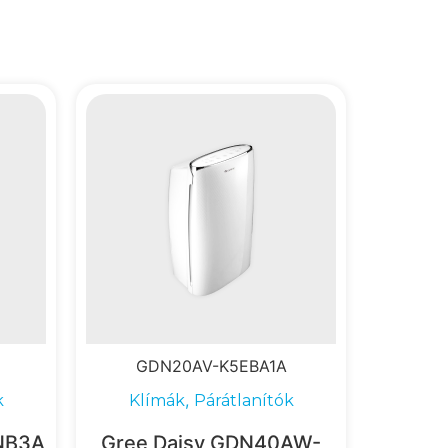
GDN20AV-K5EBA1A
,
k
Klímák
Párátlanítók
NB3A
Gree Daisy GDN40AW-