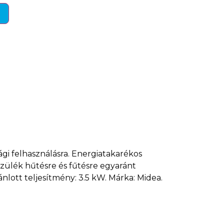
m
ági felhasználásra. Energiatakarékos
zülék hűtésre és fűtésre egyaránt
nlott teljesítmény: 3.5 kW. Márka: Midea.