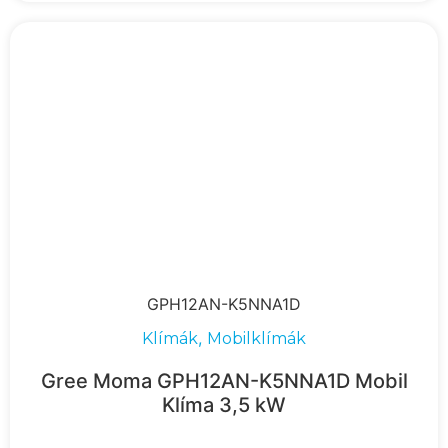
GPH12AN-K5NNA1D
,
Klímák
Mobilklímák
Gree Moma GPH12AN-K5NNA1D Mobil
Klíma 3,5 kW