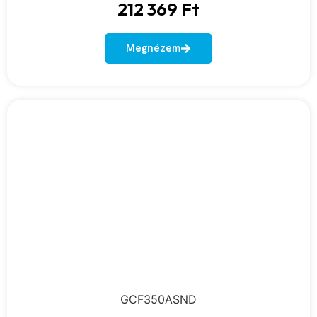
212 369
Ft
Megnézem
GCF350ASND