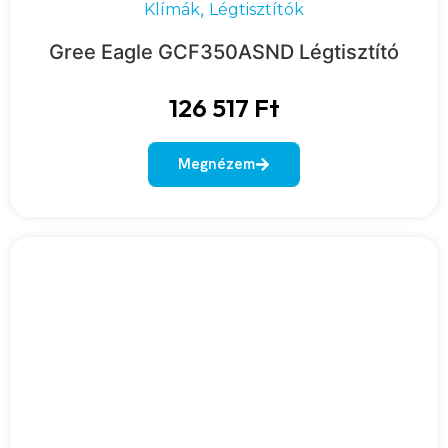
,
Klímák
Légtisztítók
Gree Eagle GCF350ASND Légtisztító
126 517
Ft
Megnézem