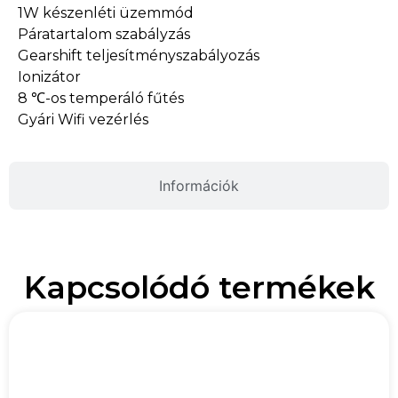
1W készenléti üzemmód
Páratartalom szabályzás
Gearshift teljesítményszabályozás
Ionizátor
8 ℃-os temperáló fűtés
Gyári Wifi vezérlés
Információk
Kapcsolódó termékek