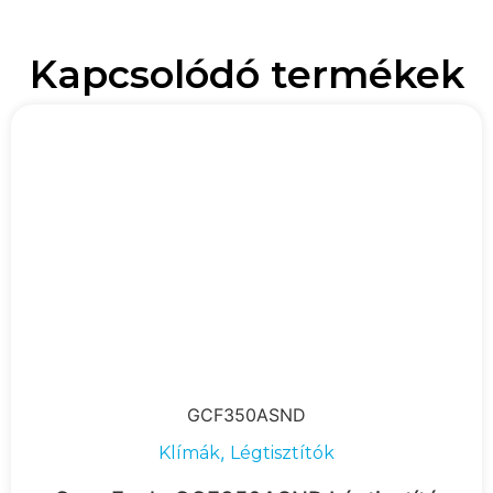
Kapcsolódó termékek
GCF350ASND
,
Klímák
Légtisztítók