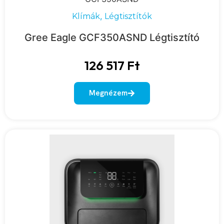
,
Klímák
Légtisztítók
Gree Eagle GCF350ASND Légtisztító
126 517
Ft
Megnézem