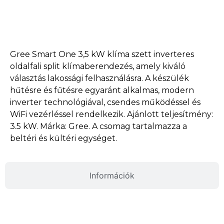
Termékleírás
Gree Smart One 3,5 kW klíma szett inverteres
oldalfali split klímaberendezés, amely kiváló
választás lakossági felhasználásra. A készülék
hűtésre és fűtésre egyaránt alkalmas, modern
inverter technológiával, csendes működéssel és
WiFi vezérléssel rendelkezik. Ajánlott teljesítmény:
3.5 kW. Márka: Gree. A csomag tartalmazza a
beltéri és kültéri egységet.
Információk