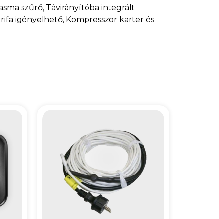
asma szűrő, Távirányítóba integrált
arifa igényelhető, Kompresszor karter és