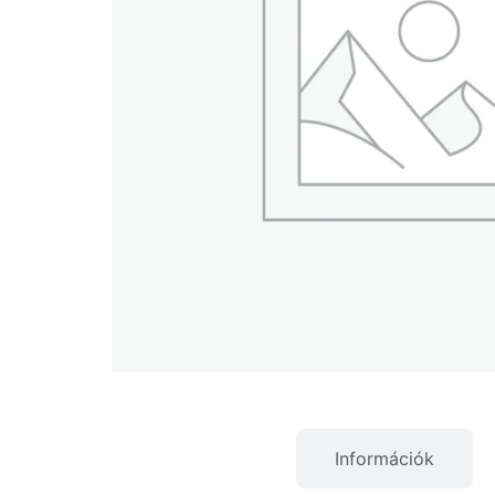
Termékleírás
Információk