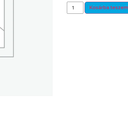
Kosárba tesze