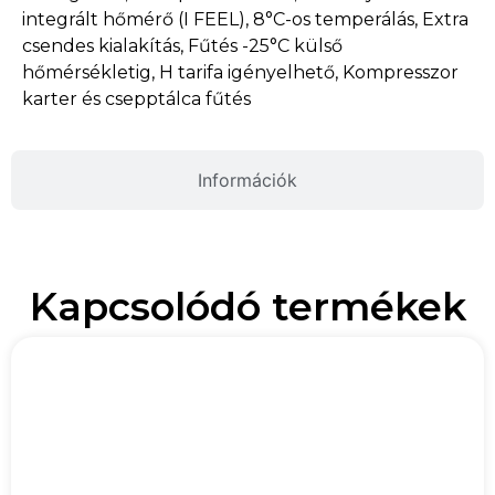
integrált hőmérő (I FEEL), 8°C-os temperálás, Extra
csendes kialakítás, Fűtés -25°C külső
hőmérsékletig, H tarifa igényelhető, Kompresszor
karter és csepptálca fűtés
Információk
Kapcsolódó termékek