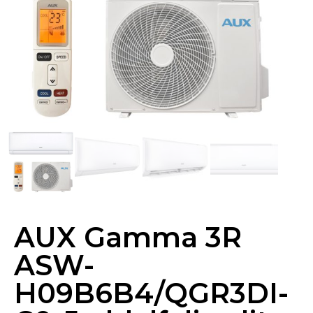
AUX Gamma 3R
ASW-
H09B6B4/QGR3DI-