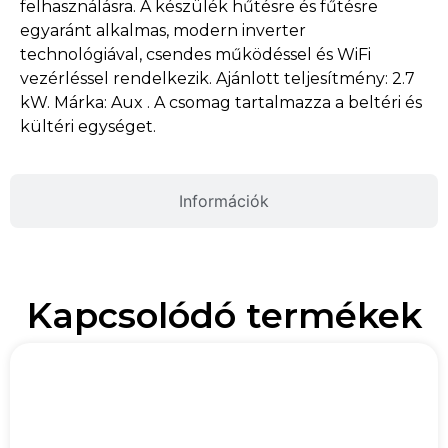
felhasználásra. A készülék hűtésre és fűtésre
egyaránt alkalmas, modern inverter
technológiával, csendes működéssel és WiFi
vezérléssel rendelkezik. Ajánlott teljesítmény: 2.7
kW. Márka: Aux . A csomag tartalmazza a beltéri és
kültéri egységet.
Információk
Kapcsolódó termékek