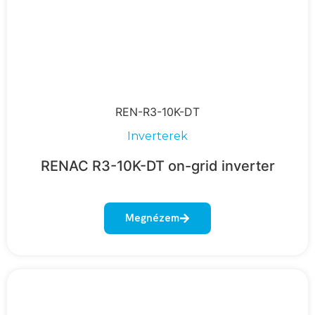
REN-R3-10K-DT
Inverterek
RENAC R3-10K-DT on-grid inverter
Megnézem