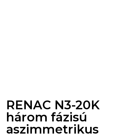
RENAC N3-20K
három fázisú
aszimmetrikus