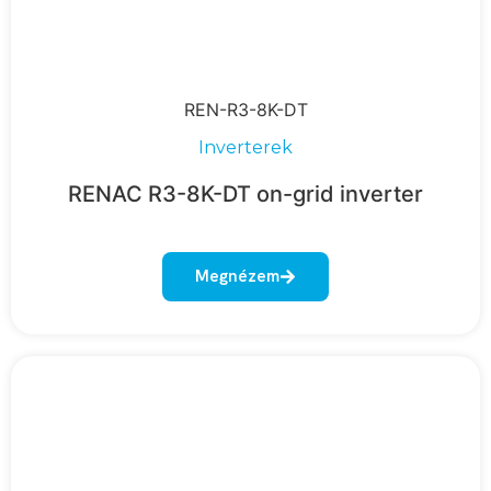
REN-R3-8K-DT
Inverterek
RENAC R3-8K-DT on-grid inverter
Megnézem