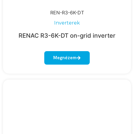
REN-R3-6K-DT
Inverterek
RENAC R3-6K-DT on-grid inverter
Megnézem