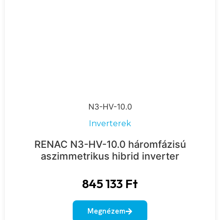
N3-HV-10.0
Inverterek
RENAC N3-HV-10.0 háromfázisú
aszimmetrikus hibrid inverter
845 133
Ft
Megnézem