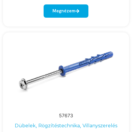
Megnézem
57673
,
,
Dübelek
Rögzítéstechnika
Villanyszerelés