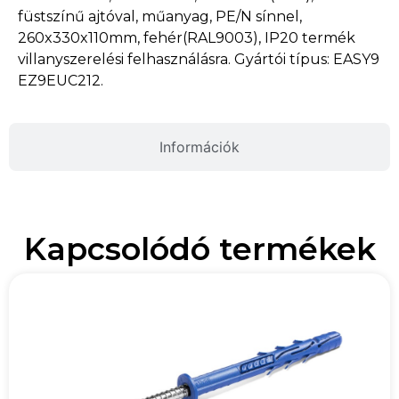
füstszínű ajtóval, műanyag, PE/N sínnel,
260x330x110mm, fehér(RAL9003), IP20 termék
villanyszerelési felhasználásra. Gyártói típus: EASY9
EZ9EUC212.
Információk
Kapcsolódó termékek