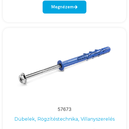
Megnézem
57673
,
,
Dübelek
Rögzítéstechnika
Villanyszerelés