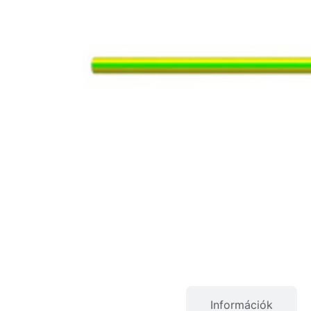
Termékleírás
Információk