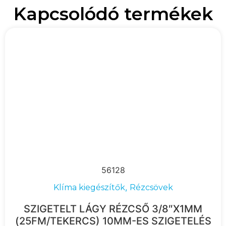
Kapcsolódó termékek
56128
,
Klíma kiegészítők
Rézcsövek
SZIGETELT LÁGY RÉZCSŐ 3/8″X1MM
(25FM/TEKERCS) 10MM-ES SZIGETELÉS