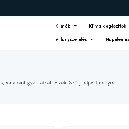
Klímák
Klíma kiegészítők
Villanyszerelés
Napelemes
ek, valamint gyári alkatrészek. Szűrj teljesítményre,