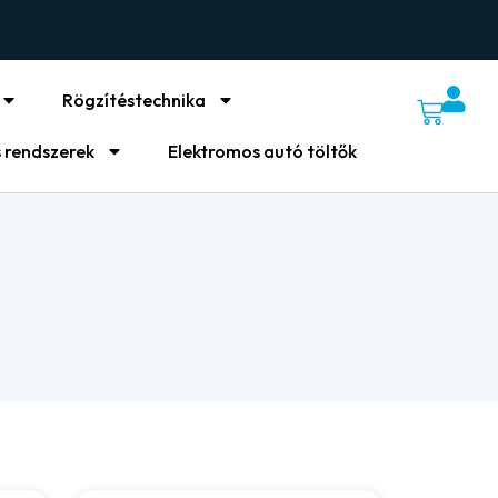
Rögzítéstechnika
 rendszerek
Elektromos autó töltők