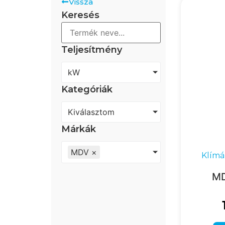
Vissza
Keresés
Teljesítmény
kW
Kategóriák
Kiválasztom
Márkák
MDV
×
Klímá
MD