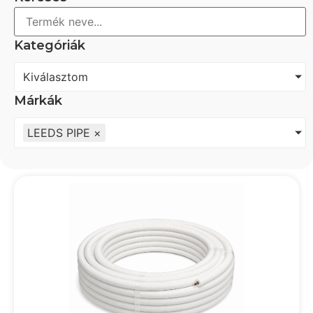
Kategóriák
Kiválasztom
Márkák
LEEDS PIPE
×