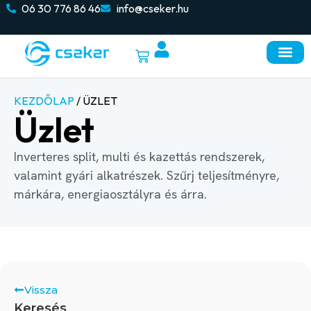
06 30 776 86 46
info@cseker.hu
KEZDŐLAP
/ ÜZLET
Üzlet
Inverteres split, multi és kazettás rendszerek,
valamint gyári alkatrészek. Szűrj teljesítményre,
márkára, energiaosztályra és árra.
Vissza
Keresés