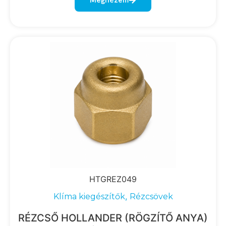
HTGREZ049
,
Klíma kiegészítők
Rézcsövek
RÉZCSŐ HOLLANDER (RÖGZÍTŐ ANYA)