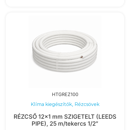
HTGREZ100
,
Klíma kiegészítők
Rézcsövek
RÉZCSŐ 12×1 mm SZIGETELT (LEEDS
PIPE), 25 m/tekercs 1/2″